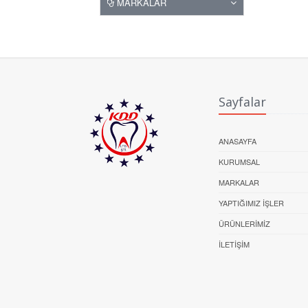
MARKALAR
Sayfalar
ANASAYFA
KURUMSAL
MARKALAR
YAPTIĞIMIZ İŞLER
ÜRÜNLERIMIZ
İLETIŞIM