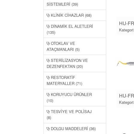
SİSTEMLERİ (39)
KLİNİK CİHAZLAR (68)
HU-FRI
DİNAMİK EL ALETLERİ
Kategori
(135)
OTOKLAV VE
ATAÇMANLARI (5)
STERİLİZASYON VE
DEZENFEKTAN (20)
RESTORATİF
MATERYALLER (71)
KORUYUCU ÜRÜNLER
HU-FR
(10)
Kategori
TESVİYE VE POLİSAJ
(8)
DOLGU MADDELERİ (36)