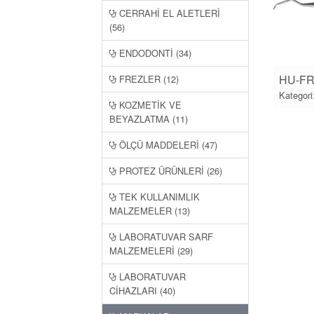
CERRAHİ EL ALETLERİ
(56)
ENDODONTİ (34)
HU-FRI
FREZLER (12)
Kategori
KOZMETİK VE
BEYAZLATMA (11)
ÖLÇÜ MADDELERİ (47)
PROTEZ ÜRÜNLERİ (26)
TEK KULLANIMLIK
MALZEMELER (13)
LABORATUVAR SARF
MALZEMELERİ (29)
LABORATUVAR
CİHAZLARI (40)