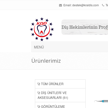
Email:
destek@kraldis.com
Te
MENÜ
Ürünlerimiz
TÜM ÜRÜNLER
DİŞ ÜNİTLERİ VE
AKSESUARLARI (51)
GÖRÜNTÜLEME